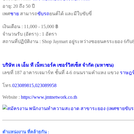
อายุ: 20 ถึง 50 ปี
เพศ
ชาย
สามารถ
ขับรถ
ยนต์ได้ และมีใบขับขี่
เงินเดือน :
11,000 - 15,000 ฿
จำนวนรับ (อัตรา) : 1 อัตรา
สถานที่ปฏิบัติงาน : Shop Jaymart อยู่ระหว่างซอยนครระยอง 6ก
บริษัท เจ เอ็ม ที เน็ทเวอร์ค เซอร์วิสเซ็ส จำกัด (มหาชน)
เลขที่ 187 อาคารเจมาร์ท ชั้นที่ 4-6 ถนนรามคำแหง แขวง
ราษฎร
โทร.
023089815,023089958
Website :
https://www.jmtnetwork.co.th
ตำแหน่งงาน ที่คล้ายกัน
: