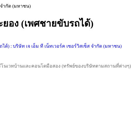
อง (เพศชายขับรถได้)
งรีโนเวทบ้านและคอนโดมือสอง (ทรัพย์ของบริษัทตามสถานที่ต่างๆ)