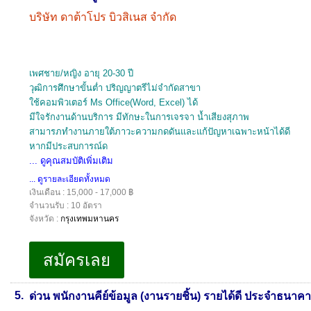
บริษัท ดาต้าโปร บิวสิเนส จำกัด
เพศชาย/หญิง อายุ 20-30 ปี
วุฒิการศึกษาขั้นต่ำ ปริญญาตรีไม่จำกัดสาขา
ใช้คอมพิวเตอร์ Ms Office(Word, Excel) ได้
มีใจรักงานด้านบริการ มีทักษะในการเจรจา น้ำเสียงสุภาพ
สามารภทำงานภายใต้ภาวะความกดดันและแก้ปัญหาเฉพาะหน้าได้ดี
หากมีประสบการณ์ด
... ดูคุณสมบัติเพิ่มเติม
... ดูรายละเอียดทั้งหมด
เงินเดือน : 15,000 - 17,000 ฿
จำนวนรับ : 10 อัตรา
จังหวัด :
กรุงเทพมหานคร
5.
ด่วน พนักงานคีย์ข้อมูล (งานรายชิ้น) รายได้ดี ประจำธนาคาร