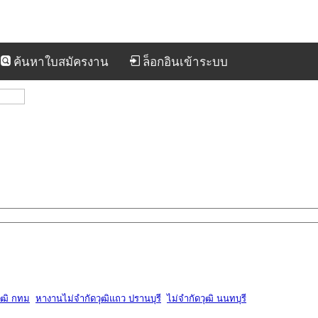
ค้นหาใบสมัครงาน
ล็อกอินเข้าระบบ
ุฒิ กทม
หางานไม่จำกัดวุฒิแถว ปรานบุรี
ไม่จำกัดวุฒิ นนทบุรี