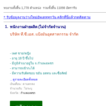
พบงานทั้งสิ้น 1,778 ตำแหน่ง
รวมทั้งสิ้น 11098 อัตรารับ
*
รับข้อมูลงานว่างใหม่อัพเดททุกวัน คลิกที่นี่แล้วกดติดตาม
1.
พนักงานฝ่ายผลิต (ไม่จำกัดจำนวน)
บริษัท ที.ซี.เอส. แป้งมันอุตสาหกรรม จำกัด
- เพศ ชาย/หญิง
- อายุ 18 ปี ขึ้นไป
- มีภูมิลำเนาอยู่ใน จ.กำแพงเพชร
- สามารถเข้ากะได้
- มีความรับผิดชอบ ขยัน อดทน และซื่อสัตย์
... ดูรายละเอียดทั้งหมด
เงินเดือน : ตามตกลง
จำนวนรับ : ไม่ระบุ
จังหวัด :
กำแพงเพชร