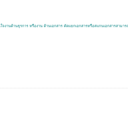
ปีสนใจงานด้านธุรการ หรืองาน ด้านเอกสาร คัดแยกเอกสารหรือสแกนเอกสารสามารถใ