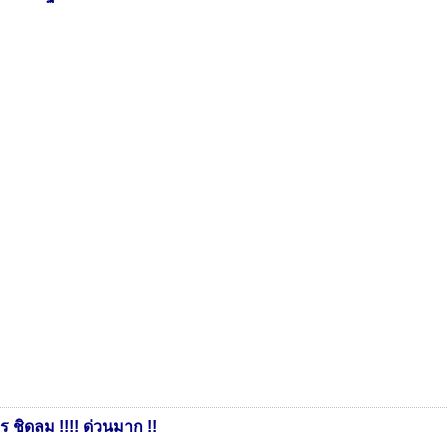
 ชิดลม !!!! ด่วนมาก !!