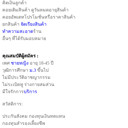
คิดเงินลูกค้า
คอยเติมสินค้า ดูวันหมดอายุสินค้า
คอยอัพเดทโปรโมชั่นหรือราคาสินค้า
ยกสินค้า
จัดเรียงสินค้า
ทำความสะอาด
ร้าน
อื่นๆ ที่ได้รับมอบหมาย
คุณสมบัติผู้สมัคร :
เพศ
ชาย
หญิง
อายุ 18-45 ปี
วุฒิการศึกษา
ม.3
ขึ้นไป
ไม่มีประวัติอาชญากรรม
ไม่ระเบิดหู ร่างกายสมส่วน
มีใจรักการ
บริการ
สวัสดิการ:
ประกันสังคม กองทุนเงินทดแทน
กองทุนสำรองเลี้ยงชีพ