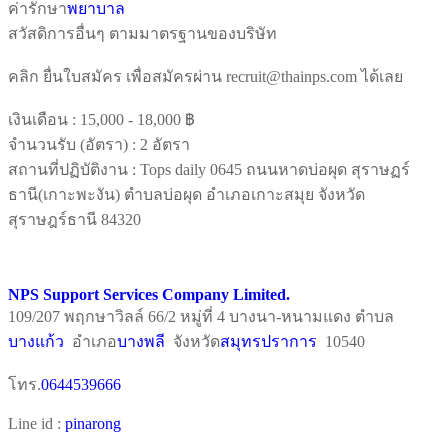
ค่ารักษา
พยาบาล
สวัสดิการอื่นๆ ตามมาตรฐานของบริษัท
คลิก ยื่นใบสมัคร เพื่อสมัครผ่าน recruit@thainps.com ได้เลย
เงินเดือน :
15,000 - 18,000 ฿
จำนวนรับ (อัตรา) : 2 อัตรา
สถานที่ปฏิบัติงาน : Tops daily 0645 ถนนหาดบ่อผุด สุราษฏร์
ธานี(เกาะพะงัน) ตำบลบ่อผุด อำเภอเกาะสมุย จังหวัด
สุราษฎร์ธานี 84320
NPS Support Services Company Limited.
109/207 พฤกษาวิลล์ 66/2 หมู่ที่ 4 บางนา-หนามแดง ตำบล
บางแก้ว
อำเภอ
บางพลี
จังหวัด
สมุทรปราการ
10540
โทร.
0644539666
Line id :
pinarong