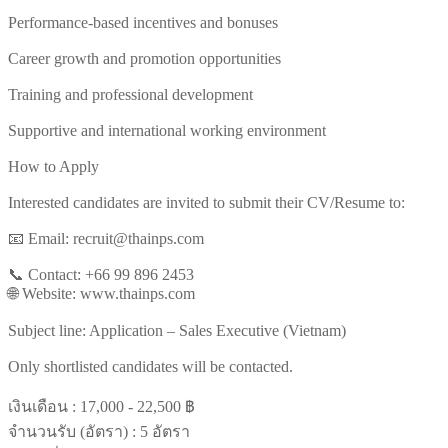
Performance-based incentives and bonuses
Career growth and promotion opportunities
Training and professional development
Supportive and international working environment
How to Apply
Interested candidates are invited to submit their CV/Resume to:
📧 Email: recruit@thainps.com
📞 Contact: +66 99 896 2453
🌐 Website: www.thainps.com
Subject line: Application – Sales Executive (Vietnam)
Only shortlisted candidates will be contacted.
เงินเดือน :
17,000 - 22,500 ฿
จำนวนรับ (อัตรา) : 5 อัตรา