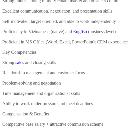
Strong understanding of the Vietnam market and business culture
Excellent communication, negotiation, and presentation skills
Self-motivated, target-oriented, and able to work independently
Proficiency in Vietnamese (native) and
English
(business level)
Proficient in MS Office (Word, Excel, PowerPoint); CRM experience 
Key Competencies
Strong
sale
s and closing skills
Relationship management and customer focus
Problem-solving and negotiation
Time management and organizational skills
Ability to work under pressure and meet deadlines
Compensation & Benefits
Competitive base salary + attractive commission scheme