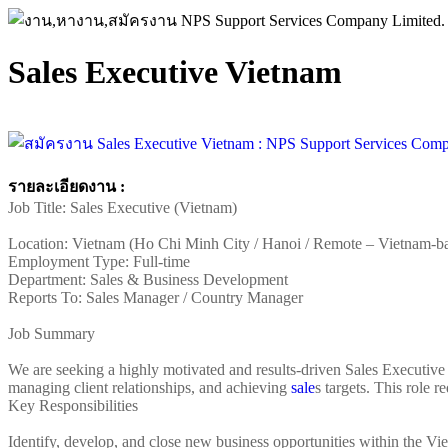
Sales Executive Vietnam
รายละเอียดงาน :
Job Title: Sales Executive (Vietnam)
Location: Vietnam (Ho Chi Minh City / Hanoi / Remote – Vietnam-b
Employment Type: Full-time
Department: Sales & Business Development
Reports To: Sales Manager / Country Manager
Job Summary
We are seeking a highly motivated and results-driven Sales Executive 
managing client relationships, and achieving
sale
s targets. This role 
Key Responsibilities
Identify, develop, and close new business opportunities within the V