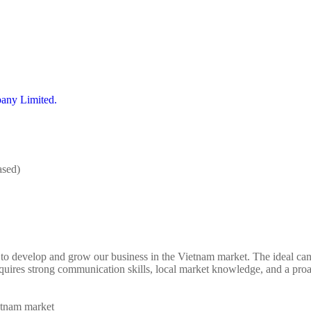
ased)
to develop and grow our business in the Vietnam market. The ideal cand
requires strong communication skills, local market knowledge, and a pro
ietnam market