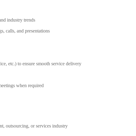
nd industry trends
s, calls, and presentations
ice, etc.) to ensure smooth service delivery
 meetings when required
t, outsourcing, or services industry