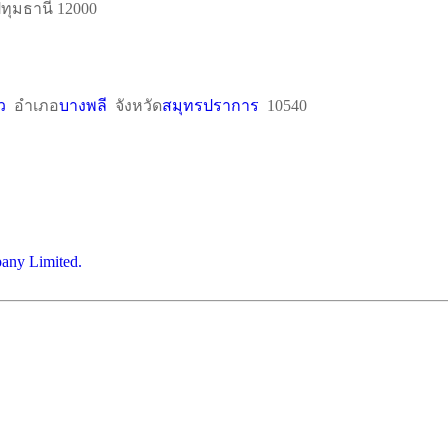
ปทุมธานี 12000
ว
อำเภอ
บางพลี
จังหวัด
สมุทรปราการ
10540