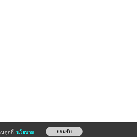
นคุกกี้
นโยบาย