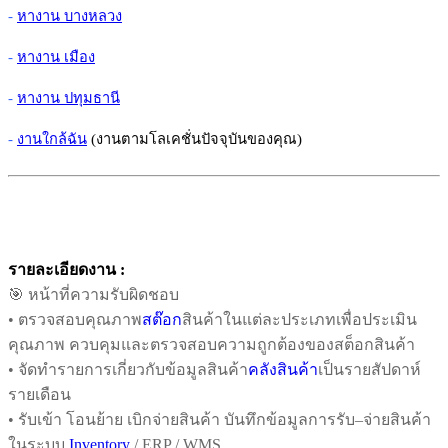
-
หางาน บางหลวง
-
หางาน เมือง
-
หางาน ปทุมธานี
-
งานใกล้ฉัน
(งานตามโลเคชั่นปัจจุบันของคุณ)
รายละเอียดงาน :
🎯 หน้าที่ความรับผิดชอบ
• ตรวจสอบคุณภาพ
สต๊อก
สินค้าในแต่ละประเภทเพื่อประเมิน
คุณภาพ ควบคุมและตรวจสอบความถูกต้องของสต็อกสินค้า
• จัดทำรายการเกี่ยวกับข้อมูลสินค้า
คลังสินค้า
เป็นรายสัปดาห์
รายเดือน
• รับเข้า โอนย้าย เบิกจ่ายสินค้า บันทึกข้อมูลการรับ–จ่ายสินค้า
ในระบบ
Inventory
/ ERP / WMS