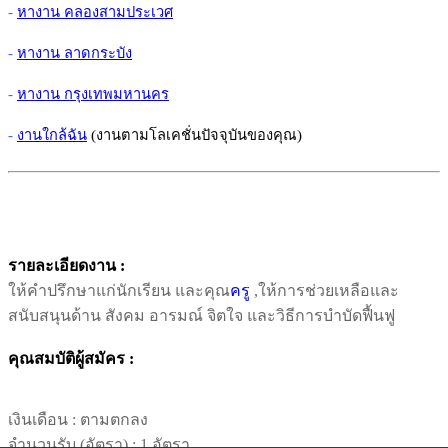
-
หางาน คลองสามประเวศ
-
หางาน ลาดกระบัง
-
หางาน กรุงเทพมหานคร
-
งานใกล้ฉัน
(งานตามโลเคชั่นปัจจุบันของคุณ)
รายละเอียดงาน :
ให้คำปรึกษาแก่นักเรียน และคุณ
ครู
,ให้การช่วยเหลือและ
สนับสนุนด้าน สังคม อารมณ์ จิตใจ และวิธีการบำบัดฟื้นฟู
คุณสมบัติผู้สมัคร :
เงินเดือน :
ตามตกลง
จำนวนรับ (อัตรา) : 1 อัตรา