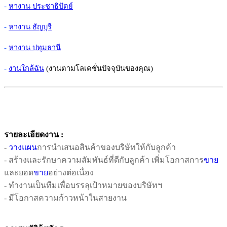
-
หางาน ประชาธิปัตย์
-
หางาน ธัญบุรี
-
หางาน ปทุมธานี
-
งานใกล้ฉัน
(งานตามโลเคชั่นปัจจุบันของคุณ)
รายละเอียดงาน :
-
วางแผน
การนำเสนอสินค้าของบริษัทให้กับลูกค้า
- สร้างและรักษาความสัมพันธ์ที่ดีกับลูกค้า เพิ่มโอกาสการ
ขาย
และยอด
ขาย
อย่างต่อเนื่อง
- ทำงานเป็นทีมเพื่อบรรลุเป้าหมายของบริษัทฯ
- มีโอกาสความก้าวหน้าในสายงาน