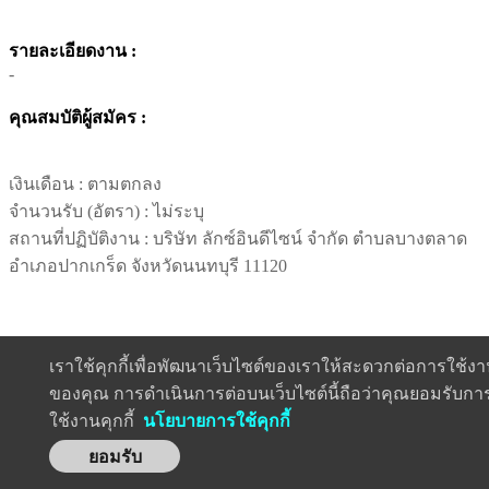
รายละเอียดงาน :
-
คุณสมบัติผู้สมัคร :
เงินเดือน :
ตามตกลง
จำนวนรับ (อัตรา) : ไม่ระบุ
สถานที่ปฏิบัติงาน : บริษัท ลักซ์อินดีไซน์ จำกัด ตำบลบางตลาด
อำเภอปากเกร็ด จังหวัดนนทบุรี 11120
เราใช้คุกกี้เพื่อพัฒนาเว็บไซต์ของเราให้สะดวกต่อการใช้ง
ของคุณ การดำเนินการต่อบนเว็บไซต์นี้ถือว่าคุณยอมรับกา
ใช้งานคุกกี้
นโยบายการใช้คุกกี้