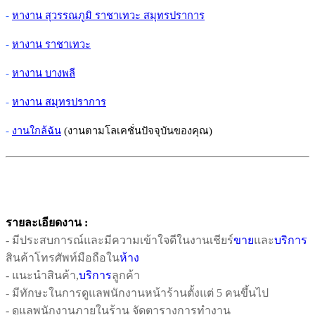
-
หางาน สุวรรณภูมิ ราชาเทวะ สมุทรปราการ
-
หางาน ราชาเทวะ
-
หางาน บางพลี
-
หางาน สมุทรปราการ
-
งานใกล้ฉัน
(งานตามโลเคชั่นปัจจุบันของคุณ)
รายละเอียดงาน :
- มีประสบการณ์และมีความเข้าใจดีในงานเชียร์
ขาย
และ
บริการ
สินค้าโทรศัพท์มือถือใน
ห้าง
- แนะนําสินค้า,
บริการ
ลูกค้า
- มีทักษะในการดูแลพนักงานหน้าร้านตั้งแต่ 5 คนขึ้นไป
- ดูแลพนักงานภายในร้าน จัดตารางการทํางาน