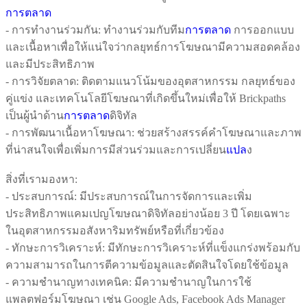
การตลาด
- การทำงานร่วมกัน: ทำงานร่วมกับทีม
การตลาด
การออกแบบ
และเนื้อหาเพื่อให้แน่ใจว่ากลยุทธ์การโฆษณามีความสอดคล้อง
และมีประสิทธิภาพ
- การวิจัยตลาด: ติดตามแนวโน้มของอุตสาหกรรม กลยุทธ์ของ
คู่แข่ง และเทคโนโลยีโฆษณาที่เกิดขึ้นใหม่เพื่อให้ Brickpaths
เป็นผู้นำด้าน
การตลาด
ดิจิทัล
- การพัฒนาเนื้อหาโฆษณา: ช่วยสร้างสรรค์คำโฆษณาและภาพ
ที่น่าสนใจเพื่อเพิ่มการมีส่วนร่วมและการเปลี่ยน
แปล
ง
สิ่งที่เรามองหา:
- ประสบการณ์: มีประสบการณ์ในการจัดการและเพิ่ม
ประสิทธิภาพแคมเปญโฆษณาดิจิทัลอย่างน้อย 3 ปี โดยเฉพาะ
ในอุตสาหกรรมอสังหาริมทรัพย์หรือที่เกี่ยวข้อง
- ทักษะการวิเคราะห์: มีทักษะการวิเคราะห์ที่แข็งแกร่งพร้อมกับ
ความสามารถในการตีความข้อมูลและตัดสินใจโดยใช้ข้อมูล
- ความชำนาญทางเทคนิค: มีความชำนาญในการใช้
แพลตฟอร์มโฆษณา เช่น Google Ads, Facebook Ads Manager