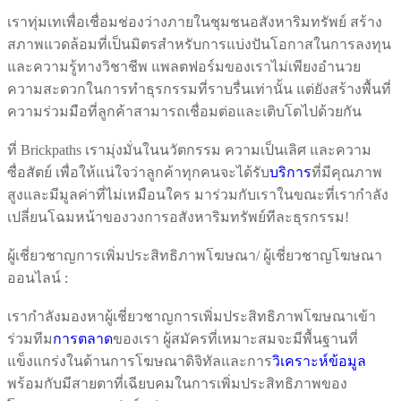
เราทุ่มเทเพื่อเชื่อมช่องว่างภายในชุมชนอสังหาริมทรัพย์ สร้าง
สภาพแวดล้อมที่เป็นมิตรสำหรับการแบ่งปันโอกาสในการลงทุน
และความรู้ทางวิชาชีพ แพลตฟอร์มของเราไม่เพียงอำนวย
ความสะดวกในการทำธุรกรรมที่ราบรื่นเท่านั้น แต่ยังสร้างพื้นที่
ความร่วมมือที่ลูกค้าสามารถเชื่อมต่อและเติบโตไปด้วยกัน
ที่ Brickpaths เรามุ่งมั่นในนวัตกรรม ความเป็นเลิศ และความ
ซื่อสัตย์ เพื่อให้แน่ใจว่าลูกค้าทุกคนจะได้รับ
บริการ
ที่มีคุณภาพ
สูงและมีมูลค่าที่ไม่เหมือนใคร มาร่วมกับเราในขณะที่เรากำลัง
เปลี่ยนโฉมหน้าของวงการอสังหาริมทรัพย์ทีละธุรกรรม!
ผู้เชี่ยวชาญการเพิ่มประสิทธิภาพโฆษณา/ ผู้เชี่ยวชาญโฆษณา
ออนไลน์ :
เรากำลังมองหาผู้เชี่ยวชาญการเพิ่มประสิทธิภาพโฆษณาเข้า
ร่วมทีม
การตลาด
ของเรา ผู้สมัครที่เหมาะสมจะมีพื้นฐานที่
แข็งแกร่งในด้านการโฆษณาดิจิทัลและการ
วิเคราะห์ข้อมูล
พร้อมกับมีสายตาที่เฉียบคมในการเพิ่มประสิทธิภาพของ