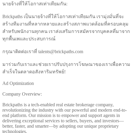
นายจ้างที่ให้โอกาสเท่าเทียมกัน:
Brickpaths เป็นนายจ้างที่ให้โอกาสเท่าเทียมกัน เรามุ่งมั่นที่จะ
สร้างทีมงานที่หลากหลายและสร้างสภาพแวดล้อมที่ครอบคลุม
สำหรับพนักงานทุกคน เราส่งเสริมการสมัครจากบุคคลที่มาจาก
ทุกพื้นเพและประสบการณ์
กรุณาติดต่อเราที่ talents@brickpaths.com
มาร่วมกับเราและช่วยเราปรับปรุงการโฆษณาของเราเพื่อความ
สำเร็จในตลาดอสังหาริมทรัพย์!
Ad Optimization
Company Overview:
Brickpaths is a tech-enabled real estate brokerage company,
revolutionizing the industry with our powerful and modern end-to-
end platform. Our mission is to empower and support agents in
delivering exceptional services to sellers, buyers, and investors—
better, faster, and smarter—by adopting our unique proprietary
technologies.