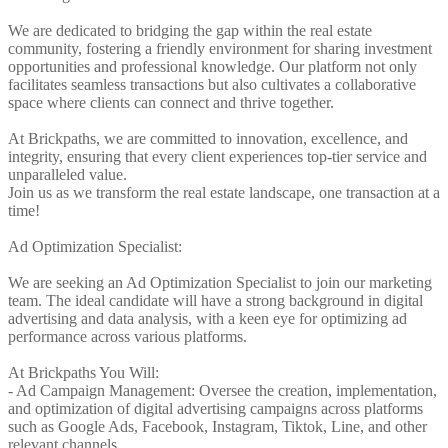
We are dedicated to bridging the gap within the real estate
community, fostering a friendly environment for sharing investment
opportunities and professional knowledge. Our platform not only
facilitates seamless transactions but also cultivates a collaborative
space where clients can connect and thrive together.
At Brickpaths, we are committed to innovation, excellence, and
integrity, ensuring that every client experiences top-tier service and
unparalleled value.
Join us as we transform the real estate landscape, one transaction at a
time!
Ad Optimization Specialist:
We are seeking an Ad Optimization Specialist to join our marketing
team. The ideal candidate will have a strong background in digital
advertising and data analysis, with a keen eye for optimizing ad
performance across various platforms.
At Brickpaths You Will:
- Ad Campaign Management: Oversee the creation, implementation,
and optimization of digital advertising campaigns across platforms
such as Google Ads, Facebook, Instagram, Tiktok, Line, and other
relevant channels.