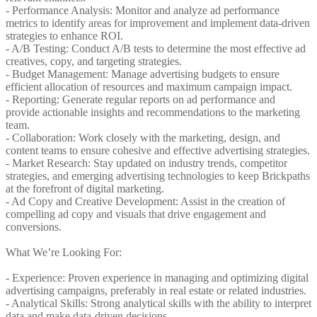
- Performance Analysis: Monitor and analyze ad performance
metrics to identify areas for improvement and implement data-driven
strategies to enhance ROI.
- A/B Testing: Conduct A/B tests to determine the most effective ad
creatives, copy, and targeting strategies.
- Budget Management: Manage advertising budgets to ensure
efficient allocation of resources and maximum campaign impact.
- Reporting: Generate regular reports on ad performance and
provide actionable insights and recommendations to the marketing
team.
- Collaboration: Work closely with the marketing, design, and
content teams to ensure cohesive and effective advertising strategies.
- Market Research: Stay updated on industry trends, competitor
strategies, and emerging advertising technologies to keep Brickpaths
at the forefront of digital marketing.
- Ad Copy and Creative Development: Assist in the creation of
compelling ad copy and visuals that drive engagement and
conversions.
What We’re Looking For:
- Experience: Proven experience in managing and optimizing digital
advertising campaigns, preferably in real estate or related industries.
- Analytical Skills: Strong analytical skills with the ability to interpret
data and make data-driven decisions.