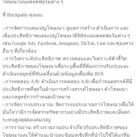
โฆษณาบนแพลตฟอร์มต่าง ๆ
ที่ Brickpaths คุณจะ:
- การจัดการแคมเปญโฆษณา: ดูแลการสร้าง ดำเนินการ และ
เพิ่มประสิทธิภาพแคมเปญโฆษณาดิจิทัลบนแพลตฟอร์มต่าง ๆ
เช่น Google Ads, Facebook, Instagram, TikTok, Line และช่องทาง
อื่น ๆ ที่เกี่ยวข้อง
- การวิเคราะห์ประสิทธิภาพ: ตรวจสอบและวิเคราะห์ตัวชี้วัด
ประสิทธิภาพของโฆษณาเพื่อระบุพื้นที่ที่ต้องการปรับปรุงและ
ดำเนินกลยุทธ์ที่ขับเคลื่อนด้วยข้อมูลเพื่อเพิ่ม ROI
- การทดสอบ A/B: ดำเนินการทดสอบ A/B เพื่อกำหนดสรรค์ที่มี
ประสิทธิภาพที่สุดในด้านการสร้างสรรค์โฆษณา คำโฆษณา
และกลยุทธ์การกำหนดเป้าหมาย
- การจัดการงบประมาณ: จัดการงบประมาณการโฆษณาเพื่อให้
มั่นใจว่ามีการจัดสรรทรัพยากรอย่างมีประสิทธิภาพและมีผลก
ระทบสูงสุดต่อแคมเปญ
- การรายงาน: สร้างรายงานประจำเกี่ยวกับประสิทธิภาพของ
โฆษณาและให้คำแนะนำและข้อมูลเชิงลึกที่นำไปใช้ได้แก่ทีม