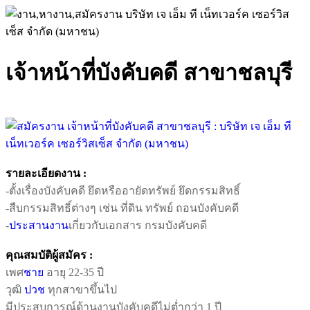
เจ้าหน้าที่บังคับคดี สาขาชลบุรี
รายละเอียดงาน :
-ตั้งเรื่องบังคับคดี ยึดหรืออายัดทรัพย์ ยึดกรรมสิทธิ์
-สืบกรรมสิทธิ์ต่างๆ เช่น ที่ดิน ทรัพย์ ถอนบังคับคดี
-
ประสานงาน
เกี่ยวกับเอกสาร กรมบังคับคดี
คุณสมบัติผู้สมัคร :
เพศ
ชาย
อายุ 22-35 ปี
วุฒิ
ปวช
ทุกสาขาขึ้นไป
มีประสบการณ์ด้านงานบังคับคดีไม่ต่ำกว่า 1 ปี