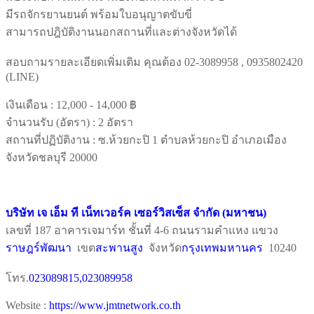
มีรถจักรยานยนต์ พร้อมใบอนุญาตขับขี่
สามารถปฎิบัติงานนอกสถานที่และต่างจังหวัดได้
สอบถามรายละเอียดเพิ่มเติม คุณต้อง 02-3089958 , 0935802420
(LINE)
เงินเดือน :
12,000 - 14,000 ฿
จำนวนรับ (อัตรา) : 2 อัตรา
สถานที่ปฏิบัติงาน : ซ.ห้วยกะปิ 1 ตำบลห้วยกะปิ อำเภอเมือง
จังหวัดชลบุรี 20000
บริษัท เจ เอ็ม ที เน็ทเวอร์ค เซอร์วิสเซ็ส จำกัด (มหาชน)
เลขที่ 187 อาคารเจมาร์ท ชั้นที่ 4-6 ถนนรามคำแหง แขวง
ราษฎร์พัฒนา
เขต
สะพานสูง
จังหวัด
กรุงเทพมหานคร
10240
โทร.
023089815,023089958
Website :
https://www.jmtnetwork.co.th