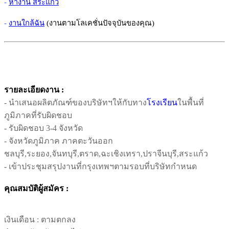
-
หางาน สระแก้ว
-
งานใกล้ฉัน
(งานตามโลเคชั่นปัจจุบันของคุณ)
รายละเอียดงาน :
- นำเสนอผลิตภัณฑ์ของบริษัทฯให้กับทาง
โรงเรียน
ในพื้นที่
ภูมิภาคที่รับผิดชอบ
- รับผิดชอบ 3-4 จังหวัด
- จังหวัดภูมิภาค ภาคตะวันออก
ชลบุรี,ระยอง,จันทบุรี,ตราด,ฉะเชิงเทรา,ปราจีนบุรี,สระแก้ว
- เข้าประชุมสรุปงานที่กรุงเทพฯตามรอบที่บริษัทกำหนด
คุณสมบัติผู้สมัคร :
เงินเดือน :
ตามตกลง