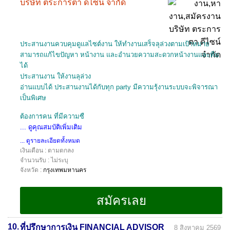
บริษัท ตระการตา ดีไซน์ จำกัด
ประสานงานควบคุมดูแลไซต์งาน ให้ทำงานเสร็จลุล่วงตามเป้าหมาย
สามารถแก้ไขปัญหา หน้างาน และอำนวยความสะดวกหน้างานและทีม
ได้
ประสานงาน ให้งานลุล่วง
อ่านแบบได้ ประสานงานได้กับทุก party มีความรุ้งานระบบจะพิจารณา
เป็นพิเศษ
ต้องการคน ที่มีความซื
... ดูคุณสมบัติเพิ่มเติม
... ดูรายละเอียดทั้งหมด
เงินเดือน : ตามตกลง
จำนวนรับ : ไม่ระบุ
จังหวัด :
กรุงเทพมหานคร
10.
ที่ปรึกษาการเงิน FINANCIAL ADVISOR
8 สิงหาคม 2569