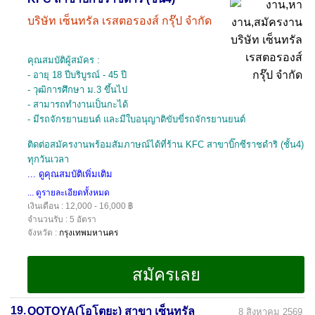
บริษัท เซ็นทรัล เรสตอรองส์ กรุ๊ป จำกัด
คุณสมบัติผู้สมัคร :
- อายุ 18 ปีบริบูรณ์ - 45 ปี
- วุฒิการศึกษา ม.3 ขึ้นไป
- สามารถทำงานเป็นกะได้
- มีรถจักรยานยนต์ และมีใบอนุญาติขับขี่รถจักรยานยนต์
ติดต่อสมัครงานพร้อมสัมภาษณ์ได้ที่ร้าน KFC สาขาบิ๊กซีราชดำริ (ชั้น4)
ทุกวันเวลา
... ดูคุณสมบัติเพิ่มเติม
... ดูรายละเอียดทั้งหมด
เงินเดือน : 12,000 - 16,000 ฿
จำนวนรับ : 5 อัตรา
จังหวัด :
กรุงเทพมหานคร
19.
OOTOYA(โอโตยะ) สาขา เซ็นทรัล
8 สิงหาคม 2569