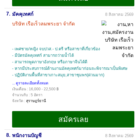
7.
มัคคุเทศก์
8 สิงหาคม 2569
บริษัท เรือเร็วลมพระยา จำกัด
- เพศชาย/หญิง จบปวส.- ป.ตรี หรือสาขาที่เกี่ยวข้อง
- มีบัตรมัคคุเทศก์ สามารถว่ายน้ำได้
- สามารถพูดภาษาอังกฤษ หรือภาษาจีนได้ดี
- หากมีประสบการณ์ด้านงานมัคคุเทศก์มาก่อนจะพิจารณาเป็นพิเศษ
- ปฏิบัติงานพื้นที่สาขาเกาะสมุย,สาขาชุมพร(ด่วนมาก)
... ดูรายละเอียดทั้งหมด
เงินเดือน : 16,000 - 22,500 ฿
จำนวนรับ : 5 อัตรา
จังหวัด :
สุราษฎร์ธานี
8.
พนักงานบัญชี
8 สิงหาคม 2569