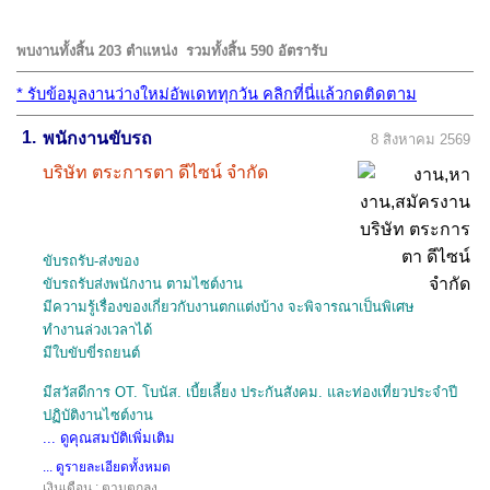
พบงานทั้งสิ้น 203 ตำแหน่ง
รวมทั้งสิ้น 590 อัตรารับ
*
รับข้อมูลงานว่างใหม่อัพเดททุกวัน คลิกที่นี่แล้วกดติดตาม
1.
พนักงานขับรถ
8 สิงหาคม 2569
บริษัท ตระการตา ดีไซน์ จำกัด
ขับรถรับ-ส่งของ
ขับรถรับส่งพนักงาน ตามไซต์งาน
มีความรู้เรื่องของเกี่ยวกับงานตกแต่งบ้าง จะพิจารณาเป็นพิเศษ
ทำงานล่วงเวลาได้
มีใบขับขี่รถยนต์
มีสวัสดีการ OT. โบนัส. เบี้ยเลี้ยง ประกันสังคม. และท่องเที่ยวประจำปี
ปฏิบัติงานไซต์งาน
... ดูคุณสมบัติเพิ่มเติม
... ดูรายละเอียดทั้งหมด
เงินเดือน : ตามตกลง