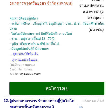
ธนาคารกรุงศรีอยุธยา จำกัด (มหาชน)
คุณสมบัติของผู้สมัคร
- ระดับการศึกษา ปริญญาตรี, อนุปริญญา, ปวส., ปวช., มัธยมศึกษาตอน
ปลาย
- ไม่ต้องมีประสบการณ์ ยินดีรับนักศึกษาจบใหม่
- ชาย – หญิง อายุตั้งแต่ 18 - 70 ปี
- วุฒิการศึกษาระดับ ม.6/ปวช. ขึ้นไป
- มีมนุษย์สัมพันธ์ดี มีความกร
... ดูคุณสมบัติเพิ่มเติม
... ดูรายละเอียดทั้งหมด
เงินเดือน : ตามตกลง
จำนวนรับ : ไม่ระบุ
จังหวัด :
กรุงเทพมหานคร
12.
ผู้ประกอบอาหาร ร้านอาหารญี่ปุ่นโอโต
8 สิงหาคม 2569
ยะสาขาเซ็นทรัลพระราม 3