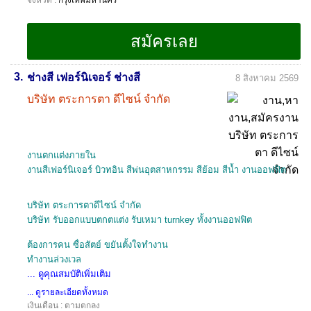
จังหวัด :
กรุงเทพมหานคร
3.
ช่างสี เฟอร์นิเจอร์ ช่างสี
8 สิงหาคม 2569
บริษัท ตระการตา ดีไซน์ จำกัด
งานตกแต่งภายใน
งานสีเฟอร์นิเจอร์ บิวทอิน สีพ่นอุตสาหกรรม สีย้อม สีน้ำ งานออฟฟิต
บริษัท ตระการตาดีไซน์ จำกัด
บริษัท รับออกแบบตกตแต่ง รับเหมา turnkey ทั้งงานออฟฟิต
ต้องการคน ซื่อสัตย์ ขยันตั้งใจทำงาน
ทำงานล่วงเวล
... ดูคุณสมบัติเพิ่มเติม
... ดูรายละเอียดทั้งหมด
เงินเดือน : ตามตกลง