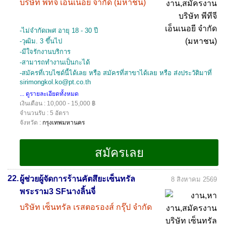
บริษัท พีทีจี เอ็นเนอยี จำกัด (มหาชน)
-ไม่จำกัดเพศ อายุ 18 - 30 ปี
-วุฒิม. 3 ขึ้นไป
-มีใจรักงานบริการ
-สามารถทำงานเป็นกะได้
-สมัครที่เวบไซด์นี้ได้เลย หรือ สมัครที่สาขาได้เลย หรือ ส่งประวัติมาที่
sirimongkol.ko@pt.co.th
... ดูรายละเอียดทั้งหมด
เงินเดือน : 10,000 - 15,000 ฿
จำนวนรับ : 5 อัตรา
จังหวัด :
กรุงเทพมหานคร
22.
ผู้ช่วยผู้จัดการร้านคัตสึยะเซ็นทรัล
8 สิงหาคม 2569
พระราม3 SFนางลิ้นจี่
บริษัท เซ็นทรัล เรสตอรองส์ กรุ๊ป จำกัด