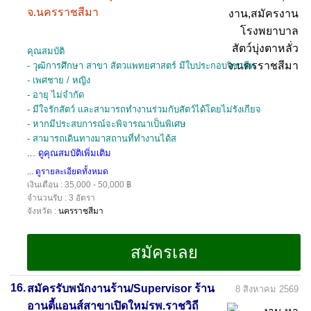
จ.นครราชสีมา
คุณสมบัติ
- วุฒิการศึกษา สาขา สัตวแพทยศาสตร์ มีใบประกอบวิชาชีพ
- เพศชาย / หญิง
- อายุ ไม่จำกัด
- มีใจรักสัตว์ และสามารถทำงานร่วมกับสัตว์ได้โดยไม่รังเกียจ
- หากมีประสบการณ์จะพิจารณาเป็นพิเศษ
- สามารถเดินทางมาสถานที่ทำงานได้ส
... ดูคุณสมบัติเพิ่มเติม
... ดูรายละเอียดทั้งหมด
เงินเดือน : 35,000 - 50,000 ฿
จำนวนรับ : 3 อัตรา
จังหวัด :
นครราชสีมา
16.
สมัครรับพนักงานร้าน/Supervisor ร้าน
8 สิงหาคม 2569
อานตี้แอนส์สาขาเปิดใหม่รพ.ราชวิถี