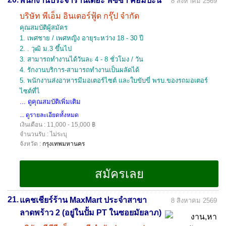
พนักงานประจำร้านเดอะ พิซซ่า คอมปะนี
8 สิงหาคม 2569
บริษัท พีเอ็ม อินเตอร์ฟู้ด กรุ๊ป จำกัด
คุณสมบัติผู้สมัคร
1. เพศชาย / เพศหญิง อายุระหว่าง 18 - 30 ปี
2. . วุฒิ ม.3 ขึ้นไป
3. สามารถทำงานได้วันละ 4 - 8 ชั่วโมง / วัน
4. รักงานบริการ-สามารถทำงานเป็นผลัดได้
5. พนักงานส่งอาหารมีมอเตอร์ไซต์ และใบขับขี่ พรบ.ของรถมอเตอร์
ไซต์ที่ไ
... ดูคุณสมบัติเพิ่มเติม
... ดูรายละเอียดทั้งหมด
เงินเดือน : 11,000 - 15,000 ฿
จำนวนรับ : ไม่ระบุ
จังหวัด :
กรุงเทพมหานคร
21.
แคชเชียร์ร้าน MaxMart ประจำสาขา
8 สิงหาคม 2569
ลาดพร้าว 2 (อยู่ในปั้ม PT ในซอยมัยลาภ)