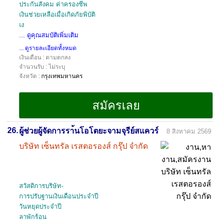
ประกันสังคม ค่าครองชีพ
เงินช่วยเหลือเมื่อเกิดภัยพิบัติ
เง
... ดูคุณสมบัติเพิ่มเติม
... ดูรายละเอียดทั้งหมด
เงินเดือน : ตามตกลง
จำนวนรับ : ไม่ระบุ
จังหวัด :
กรุงเทพมหานคร
26.
ผู้ช่วยผู้จัดการรา้นโอโตยะจามจุรีย์สแควร์
8 สิงหาคม 2569
บริษัท เซ็นทรัล เรสตอรองส์ กรุ๊ป จำกัด
สวัสดิการบริษัท-
การปรับฐานเงินเดือนประจำปี
วันหยุดประจำปี
ลาพักร้อน