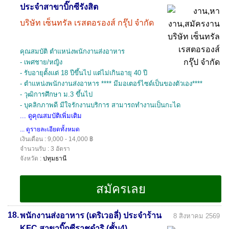
ประจำสาขาบิ๊กซีรังสิต
บริษัท เซ็นทรัล เรสตอรองส์ กรุ๊ป จำกัด
คุณสมบัติ ตำแหน่งพนักงานส่งอาหาร
- เพศชาย/หญิง
- รับอายุตั้งแต่ 18 ปีขึ้นไป แต่ไม่เกินอายุ 40 ปี
- ตำแหน่งพนักงานส่งอาหาร **** มีมอเตอร์ไซด์เป็นของตัวเอง****
- วุฒิการศึกษา ม.3 ขึ้นไป
- บุคลิกภาพดี มีใจรักงานบริการ สามารถทำงานเป็นกะได
... ดูคุณสมบัติเพิ่มเติม
... ดูรายละเอียดทั้งหมด
เงินเดือน : 9,000 - 14,000 ฿
จำนวนรับ : 3 อัตรา
จังหวัด :
ปทุมธานี
18.
พนักงานส่งอาหาร (เดริเวอลี่) ประจำร้าน
8 สิงหาคม 2569
KFC สาขาบิ๊กซีราชดำริ (ชั้น4)