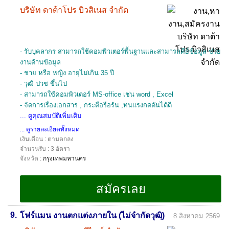
บริษัท ดาต้าโปร บิวสิเนส จำกัด
- รับบุคลากร สามารถใช้คอมพิวเตอร์พื้นฐานและสามารถคีย์ข้อมูล ช่วย
งานด้านข้อมูล
- ชาย หรือ หญิง อายุไม่เกิน 35 ปี
- วุฒิ ปวช ขึ้นไป
- สามารถใช้คอมพิวเตอร์ MS-office เช่น word , Excel
- จัดการเรื่องเอกสาร , กระตือรือร้น ,ทนแรงกดดันได้ดี
... ดูคุณสมบัติเพิ่มเติม
... ดูรายละเอียดทั้งหมด
เงินเดือน : ตามตกลง
จำนวนรับ : 3 อัตรา
จังหวัด :
กรุงเทพมหานคร
9.
โฟร์แมน งานตกแต่งภายใน (ไม่จำกัดวุฒฺิ)
8 สิงหาคม 2569