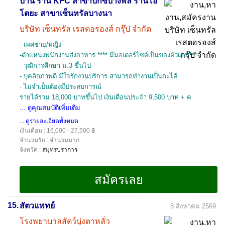
บ้าน ร้าน KFC สาขาบิ๊กซีบางพลี ร้านโอ
โตยะ สาขาเซ็นทรัลบางนา
บริษัท เซ็นทรัล เรสตอรองส์ กรุ๊ป จำกัด
- เพศชาย/หญิง
-ตำแหน่งพนักงานส่งอาหาร **** มีมอเตอร์ไซด์เป็นของตัวเอง****
- วุฒิการศึกษา ม.3 ขึ้นไป
- บุคลิกภาพดี มีใจรักงานบริการ สามารถทำงานเป็นกะได้
- ไม่จำเป็นต้องมีประสบการณ์
รายได้รวม 18,000 บาทขึ้นไป เงินเดือนประจำ 9,500 บาท + ค
... ดูคุณสมบัติเพิ่มเติม
... ดูรายละเอียดทั้งหมด
เงินเดือน : 16,000 - 27,500 ฿
จำนวนรับ : จำนวนมาก
จังหวัด :
สมุทรปราการ
15.
สัตวแพทย์
8 สิงหาคม 2569
โรงพยาบาลสัตว์บุ่งตาหลั่ว