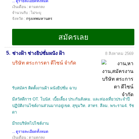
... ดูรายละเอียดทั้งหมด
เงินเดือน : ตามตกลง
จำนวนรับ : ไม่ระบุ
จังหวัด :
กรุงเทพมหานคร
5.
ช่างฝ้า ช่างยิปซั่มผนัง ฝ้า
8 สิงหาคม 2569
บริษัท ตระการตา ดีไซน์ จำกัด
รับสมัคร ติดตั้งงานฝ้า ผนังยิปซั่ม ฉาบ
มีสวัสดีการ OT. โบนัส. เบี้ยเลี้ยง ประกันสังคม. และท่องเที่ยวประจำปี
ปฏิบัติงานไซต์งานส่วนมากอยู่เขต. สุขุมวิท. สาทร. สีลม. พระราม4. รัช
ดา
มีรถบริษัทไปไซต์งาน
... ดูรายละเอียดทั้งหมด
เงินเดือน : ตามตกลง