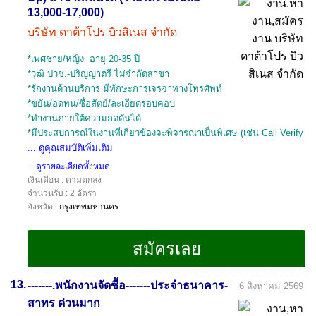
13,000-17,000)
บริษัท ดาต้าโปร บิวสิเนส จำกัด
*เพศชาย/หญิง อายุ 20-35 ปี
*วุฒิ ปวช.-ปริญญาตรี ไม่จำกัดสาขา
*รักงานด้านบริการ มีทักษะการเจรจาทางโทรศัพท์
*ขยัน/อดทน/ซื่อสัตย์/ละเอียดรอบคอบ
*ทำงานภายใต้ความกดดันได้
*มีประสบการณ์ในงานที่เกี่ยวข้องจะพิจารณาเป็นพิเศษ (เช่น Call Verify
... ดูคุณสมบัติเพิ่มเติม
... ดูรายละเอียดทั้งหมด
เงินเดือน : ตามตกลง
จำนวนรับ : 2 อัตรา
จังหวัด :
กรุงเทพมหานคร
13.
-------.พนักงานจัดซื้อ-------ประจำธนาคาร-
6 สิงหาคม 2569
สาทร ด่วนมาก