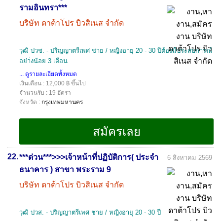
รามอินทรา***
บริษัท ดาต้าโปร บิวสิเนส จำกัด
วุฒิ ปวช. - ปริญญาตรีเพศ ชาย / หญิงอายุ 20 - 30 ปีต้องมีประสบการณ์
อย่า่งน้อย 3 เดือน
... ดูรายละเอียดทั้งหมด
เงินเดือน : 12,000 ฿ ขึ้นไป
จำนวนรับ : 19 อัตรา
จังหวัด :
กรุงเทพมหานคร
22.
***ด่วน***>>>เจ้าหน้าที่ปฏิบัติการ( ประจำ
6 สิงหาคม 2569
ธนาคาร ) สาขา พระราม 9
บริษัท ดาต้าโปร บิวสิเนส จำกัด
วุฒิ ปวส. - ปริญญาตรีเพศ ชาย / หญิงอายุ 20 - 30 ปี