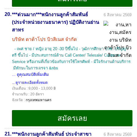
20.
***ด่วนมาก***พนักงานลูกค้าสัมพันธ์
6 สิงหาคม 2569
(ประจำหน่วยงานธนาคาร) ปฏิบัติงานย่าน
สาทร
บริษัท ดาต้าโปร บิวสิเนส จำกัด
- เพศ ชาย / หญิง อายุ 20 -30 ปีขึ้นไป - วุฒิการศึกษา ปวช.-ปริญญา
ตรี ขึ้นไป - มีประสบการณ์ด้าน Call Center/ Telesale/ Customer
Service หรืองานที่เกี่ยวข้องกับการใช้โทรศัพท์ - มีใจรักงานด้านบริการ
มีทักษะในการเจรจา &nbs
... ดูคุณสมบัติเพิ่มเติม
... ดูรายละเอียดทั้งหมด
เงินเดือน : 9,000 - 13,000 ฿
จำนวนรับ : 20 อัตรา
จังหวัด :
กรุงเทพมหานคร
21.
***พนักงานลูกค้าสัมพันธ์ ประจำสาขา
6 สิงหาคม 2569