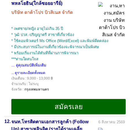
พหลโยธิน(ใกล้ซอยอารีย์)
บริษัท ดาต้าโปร บิวสิเนส จำกัด
* เพศชาย/หญิง อายุไม่เกิน 35 ปี
* วุฒิ ปวส.-ปริญญาตรี สาขาที่เกี่ยวข้อง
* ใช้คอมพิวเตอร์ Ms Office (Word/Excel) และพิมพ์ดีดคล่อง
* มีประสบการณ์ในงานที่เกี่ยวข้องจะพิจารณาเป็นพิเศษ
* พร้อมเริ่มงานได้ทันทีที่ผ่านการพิจารณา
***ท่านใดสนใจส
... ดูคุณสมบัติเพิ่มเติม
... ดูรายละเอียดทั้งหมด
เงินเดือน : 9,000 - 13,000 ฿
จำนวนรับ : ไม่ระบุ
จังหวัด :
กรุงเทพมหานคร
12.
จนท.โทรติดตามเอกสารลูกค้า (Follow
6 สิงหาคม 2569
Up) สาขาเพลินจิต (รายได้รวมเฉลี่ย