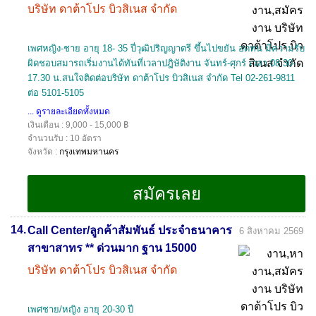
บริษัท ดาต้าโปร บิวสิเนส จำกัด
เพศหญิง-ชาย อายุ 18- 35 ปี่วุฒิปริญญาตรี ขึ้นไปขยัน อดทน มีความรับ
ผิดชอบสมารถเริ่มงานได้ทันที่เวลาปฎิษัติงาน จันทร์-ศุกร์ เวลา 08.30-
17.30 น.สนใจติดต่อบริษัท ดาต้าโปร บิวสิเนส จำกัด Tel 02-261-9811
ต่อ 5101-5105
... ดูรายละเอียดทั้งหมด
เงินเดือน : 9,000 - 15,000 ฿
จำนวนรับ : 10 อัตรา
จังหวัด :
กรุงเทพมหานคร
14.
Call Center/ลูกค้าสัมพันธ์ ประจำธนาคาร
6 สิงหาคม 2569
สาขาสาทร ** ด่วนมาก ฐาน 15000
บริษัท ดาต้าโปร บิวสิเนส จำกัด
เพศชาย/หญิง อายุ 20-30 ปี