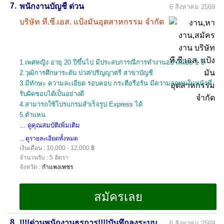
7.
พนักงานบัญชี ด่วน
6 สิงหาคม 2569
บริษัท ที.ซี.เอส. แป้งมันอุตสาหกรรม จำกัด
1.เพศหญิง อายุ 20 ปีขึ้นไป มีประสบการณืการทำงานอย่างน้อย 1 ปี
2.วุฒิการศึกษาระดับ ปวส/ปริญญาตรี สาขาบัญชี
3.มีทักษะ ความละเอียด รอบคอบ กระตือรือร้น มีความอดทนในหน้าที่
รับผิดชอบได้เป็นอย่างดี
4.สามารถใช้โปรแกรมสำเร็จรูป Express ได้
5.ตำแหน
... ดูคุณสมบัติเพิ่มเติม
... ดูรายละเอียดทั้งหมด
เงินเดือน : 10,000 - 12,000 ฿
จำนวนรับ : 5 อัตรา
จังหวัด :
กำแพงเพชร
8.
!!!!ด่วนพนักงานธุรการ!!!!บันทึกลงระบบ
6 สิงหาคม 2569