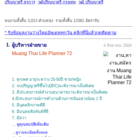
ปริญญาตรี ธุรการ
วุฒิปริญญาตรี กรุงเทพ
วุฒิ ปริญญาตรี
พบงานทั้งสิ้น 3,013 ตำแหน่ง
รวมทั้งสิ้น 13381 อัตรารับ
*
รับข้อมูลงานว่างใหม่อัพเดททุกวัน คลิกที่นี่แล้วกดติดตาม
1.
ผู้บริหารฝ่ายขาย
6 สิงหาคม 2569
Muang Thai Life Planner 72
1. ทุกเพศ อายุระหว่าง 25-50ปี ชาย/หญิง
2. จบปริญญาตรีขึ้นไป(มีIC)จะพิจารณาเป็นพิเศษ
3. มีประสบการณ์ทำงานธนาคารมาจะพิจารณาเป็นพิเศษ
4.มีประสบการณ์การทำงานด้านการเงินอย่างน้อย 1 ปี
5. มีบุคคลิกภาพที่ดี
6. มีมนุษยสัมพันธ์ที่ดี
7. มีควา
... ดูคุณสมบัติเพิ่มเติม
... ดูรายละเอียดทั้งหมด