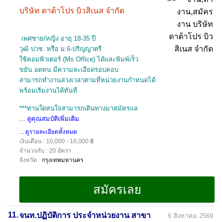
บริษัท ดาต้าโปร บิวสิเนส จำกัด
เพศชาย/หญิง อายุ 18-35 ปี
วุฒิ ปวช. หรือ ม.6-ปริญญาตรี
ใช้คอมพิวเตอร์ (Ms Office) ได้และพิมพ์เร็ว
ขยัน อดทน มีความละเอียดรอบคอบ
สามารถทำงานล่วงเวลาตามที่หน่วยงานกำหนดได้
พร้อมเริ่มงานได้ทันที
***ท่านใดสนใจสามารถเดินทางมาสมัครแล
... ดูคุณสมบัติเพิ่มเติม
... ดูรายละเอียดทั้งหมด
เงินเดือน : 10,000 - 16,000 ฿
จำนวนรับ : 20 อัตรา
จังหวัด :
กรุงเทพมหานคร
11.
จนท.ปฏิบัติการ ประจำหน่วยงาน สาขา
6 สิงหาคม 2569