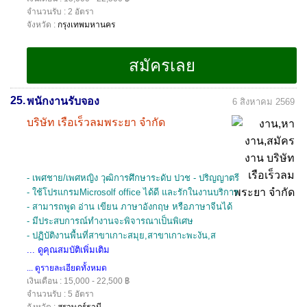
จำนวนรับ : 2 อัตรา
จังหวัด :
กรุงเทพมหานคร
25.
พนักงานรับจอง
6 สิงหาคม 2569
บริษัท เรือเร็วลมพระยา จำกัด
- เพศชาย/เพศหญิง วุฒิการศึกษาระดับ ปวช - ปริญญาตรี
- ใช้โปรแกรมMicrosolf office ได้ดี และรักในงานบริการ
- สามารถพูด อ่าน เขียน ภาษาอังกฤษ หรือภาษาจีนได้
- มีประสบการณ์ทำงานจะพิจารณาเป็นพิเศษ
- ปฏิบัติงานพื้นที่สาขาเกาะสมุย,สาขาเกาะพะงัน,ส
... ดูคุณสมบัติเพิ่มเติม
... ดูรายละเอียดทั้งหมด
เงินเดือน : 15,000 - 22,500 ฿
จำนวนรับ : 5 อัตรา