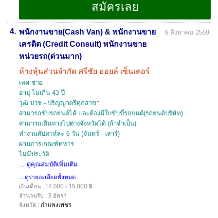
4.
พนักงานขาย(Cash Van) & พนักงานขาย
6 สิงหาคม 2569
เครดิต (Credit Consult) พนักงานขาย
หน่วยรถ(ด่วนมาก)
ห้างหุ้นส่วนจำกัด ศรีชัย ออยล์ เซ็นเตอร์
เพศ ชาย
อายุ ไม่เกิน 43 ปี
วุฒิ ปวช.- ปริญญาตรีทุกสาขา
สามารถขับรถยนต์ได้ และต้องมีใบขับขี่รถยนต์(รถยนต์บริษัท)
สามารถเดินทางไปต่างจังหวัดได้ (ถ้าจำเป็น)
ทำงานสัปดาห์ละ 6 วัน (จันทร์ - เสาร์)
ผ่านการเกณฑ์ทหาร
ไม่มีประวัติ
... ดูคุณสมบัติเพิ่มเติม
... ดูรายละเอียดทั้งหมด
เงินเดือน : 14,000 - 15,000 ฿
จำนวนรับ : 3 อัตรา
จังหวัด :
กำแพงเพชร