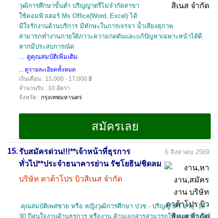
วุฒิการศึกษาขั้นต่ำ ปริญญาตรีไม่จำกัดสาขา
ใช้คอมพิวเตอร์ Ms Office(Word, Excel) ได้
มีใจรักงานด้านบริการ มีทักษะในการเจรจา น้ำเสียงสุภาพ
สามารภทำงานภายใต้ภาวะความกดดันและแก้ปัญหาเฉพาะหน้าได้ดี
หากมีประสบการณ์ด
... ดูคุณสมบัติเพิ่มเติม
... ดูรายละเอียดทั้งหมด
เงินเดือน : 15,000 - 17,000 ฿
จำนวนรับ : 10 อัตรา
จังหวัด :
กรุงเทพมหานคร
15.
รับสมัครด่วน!!!**เจ้าหน้าที่ธุรการ
6 สิงหาคม 2569
ทั่วไป**ประจำธนาคารย่าน รัชโยธิน/ชิดลม
บริษัท ดาต้าโปร บิวสิเนส จำกัด
คุณสมบัติเพศชาย หรือ หญิงวุฒิการศึกษา ปวช - ปริญญาตรี อายุ 18 -
30 ปีสนใจงานด้านธุรการ หรืองาน ด้านเอกสารสามารถใช้ คอมพิวเตอร์