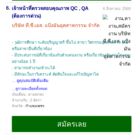
6.
เจ้าหน้าที่ตรวจสอบคุณภาพ QC , QA
6 สิงหาคม 2569
(ต้องการด่วน)
บริษัท ที.ซี.เอส. แป้งมันอุตสาหกรรม จำกัด
- วุฒิการศึกษา ระดับปริญญาตรี ขึ้นไป สาขา วิศกรรมอุตสาหการ เคมี
หรือสาขาอื่นที่เกี่ยวข้อง
- มีประสบการณ์ที่เกี่ยวข้องกับตำแหน่งงาน หรือเกี่ยวข้องกับงานโรงงาน
อย่างน้อย 1 ปี
- สามารถทำงานเข้ากะได้
- มีทักษะในกาวิเคราะห์ ตัดสินใจและแก้ไขปัญหาได
... ดูคุณสมบัติเพิ่มเติม
... ดูรายละเอียดทั้งหมด
เงินเดือน : ตามตกลง
จำนวนรับ : 2 อัตรา
จังหวัด :
กำแพงเพชร