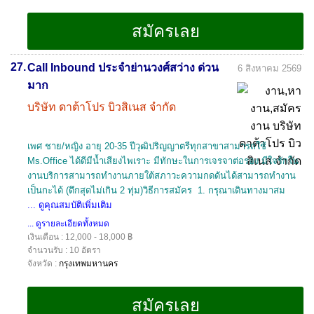
27.
Call Inbound ประจำย่านวงศ์สว่าง ด่วน
6 สิงหาคม 2569
มาก
บริษัท ดาต้าโปร บิวสิเนส จำกัด
เพศ ชาย/หญิง อายุ 20-35 ปีวุฒิปริญญาตรีทุกสาขาสามารถใช้
Ms.Office ได้ดีมีน้ำเสียงไพเราะ มีทักษะในการเจรจาต่อรอง มีใจรักใน
งานบริการสามารถทำงานภายใต้สภาวะความกดดันได้สามารถทำงาน
เป็นกะได้ (ดึกสุดไม่เกิน 2 ทุ่ม)วิธีการสมัคร 1. กรุณาเดินทางมาสม
... ดูคุณสมบัติเพิ่มเติม
... ดูรายละเอียดทั้งหมด
เงินเดือน : 12,000 - 18,000 ฿
จำนวนรับ : 10 อัตรา
จังหวัด :
กรุงเทพมหานคร