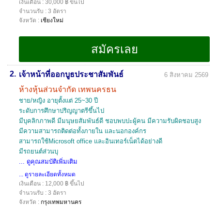
เงินเดือน : 30,000 ฿ ขึ้นไป
จำนวนรับ : 3 อัตรา
จังหวัด :
เชียงใหม่
2.
เจ้าหน้าที่ออกบูธประชาสัมพันธ์
6 สิงหาคม 2569
ห้างหุ้นส่วนจำกัด เทพนครธน
ชาย/หญิง อายุตั้งแต่ 25~30 ปี
ระดับการศึกษาปริญญาตรีขึ้นไป
มีบุคลิกภาพดี มีมนุษยสัมพันธ์ดี ชอบพบปะผู้คน มีความรับผิดชอบสูง
มีความสามารถติดต่อทั้งภายใน และนอกองค์กร
สามารถใช้Microsoft office และอินเทอร์เน็ตได้อย่างดี
มีรถยนต์ส่วนบุ
... ดูคุณสมบัติเพิ่มเติม
... ดูรายละเอียดทั้งหมด
เงินเดือน : 12,000 ฿ ขึ้นไป
จำนวนรับ : 3 อัตรา
จังหวัด :
กรุงเทพมหานคร