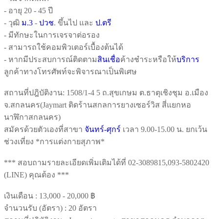
- อายุ 20 - 45 ปี
- วุฒิ
ม.3
-
ปวช
. ขึ้นไป และ
ป.ตรี
- มีทักษะในการเจรจาต่อรอง
- สามารถใช้คอมพิวเตอร์เบื้องต้นได้
- หากมีประสบการณ์ติดตาม
สินเชื่อ
ค้างชำระหรือให้
บริการ
ลูกค้าทางโทรศัพท์จะพิจารณาเป็นพิเศษ
สถานที่ปฎิบัติงาน: 1508/1-4 5 ถ.สุขเกษม ต.ธาตุเชิงชุม อ.เมือง
จ.สกลนคร(Jaymart ติดร้านสกลการยางเซอร์วิส สี่แยกหอ
นาฬิกาสกลนคร)
สมัครด้วยตัวเองที่สาขา
จันทร์-ศุกร์
เวลา 9.00-15.00 น. ยกเว้น
ช่วงเที่ยง *การแต่งกายสุภาพ*
*** สอบถามรายละเอียดเพิ่มเติมได้ที่ 02-3089815,093-5802420
(LINE) คุณต้อง ***
เงินเดือน :
13,000 - 20,000 ฿
จำนวนรับ (อัตรา) : 20 อัตรา