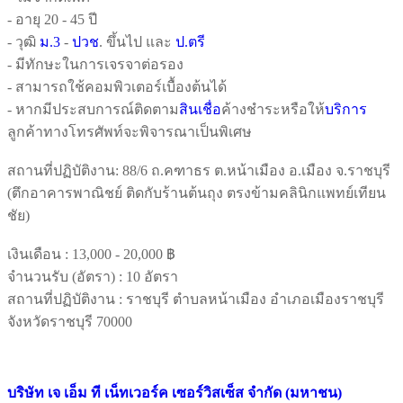
- อายุ 20 - 45 ปี
- วุฒิ
ม.3
-
ปวช
. ขึ้นไป และ
ป.ตรี
- มีทักษะในการเจรจาต่อรอง
- สามารถใช้คอมพิวเตอร์เบื้องต้นได้
- หากมีประสบการณ์ติดตาม
สินเชื่อ
ค้างชำระหรือให้
บริการ
ลูกค้าทางโทรศัพท์จะพิจารณาเป็นพิเศษ
สถานที่ปฏิบัติงาน: 88/6 ถ.คฑาธร ต.หน้าเมือง อ.เมือง จ.ราชบุรี
(ตึกอาคารพาณิชย์ ติดกับร้านต้นถุง ตรงข้ามคลินิกแพทย์เทียน
ชัย)
เงินเดือน :
13,000 - 20,000 ฿
จำนวนรับ (อัตรา) : 10 อัตรา
สถานที่ปฏิบัติงาน : ราชบุรี ตำบลหน้าเมือง อำเภอเมืองราชบุรี
จังหวัดราชบุรี 70000
บริษัท เจ เอ็ม ที เน็ทเวอร์ค เซอร์วิสเซ็ส จำกัด (มหาชน)