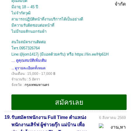
คุณสมบัติ
มีอายุ 18 – 45 ปี
ไม่จำกัดวุฒิ
สามารถปฏิบัติหน้าที่งานบริการได้เป็นอย่างดี
มีความรับผิดชอบต่อหน้าที่
ไม่มีรอยสักนอกร่มผ้า
สนใจสมัครงานติดต่อ
โทร.0957326764
Line:@jom1417j (มีแอดด้วยครับ) หรือ https://lin.ee/Hp61H
... ดูคุณสมบัติเพิ่มเติม
... ดูรายละเอียดทั้งหมด
เงินเดือน : 15,000 - 17,000 ฿
จำนวนรับ : 5 อัตรา
จังหวัด :
กรุงเทพมหานคร
19.
รับสมัครพนักงาน Full Time ตำแหน่ง
6 สิงหาคม 2569
พนักงานเสิร์ฟ ผู้ช่าวยกุ๊ก แม่บ้าน เพื่อ