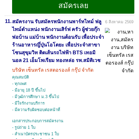
11.
สมัครงาน รับสมัครพนักงานพาร์ทไทม์ ฟลู
6 สิงหาคม 2569
ไทม์ตำแหน่ง พนักงานเสิร์ฟ ครัว ผู้ช่วยกุ๊ก
พ่อบ้าน แม่บ้าน พนักงานต้อนรับ เพื่อประจำ
ร้านอาหารญึ่ปุ่นโอโตยะ เพื่อประจำสาขา
โซนสุขุมวิท ติดเส้นรถไฟฟ้า BTS เทอมิ
นอล 21 เอ็มโพเรียม ทองหล่อ รพ.สมิติเวช
บริษัท เซ็นทรัล เรสตอรองส์ กรุ๊ป จำกัด
คุณสมบัติ
- ทุกเพศ
- มีอายุ 18 ปี ขึ้นไป
- มีวุฒิการศึกษา ม.3 ขึ้นไป
- มีใจรักงานบริการ
- มีความรับผิดชอบต่อหน้าที่
เอกสารประกอบการสมัครงาน
- รูปถ่าย 1 ใบ
- สำเนาบัตรประชาชน 1 ใบ