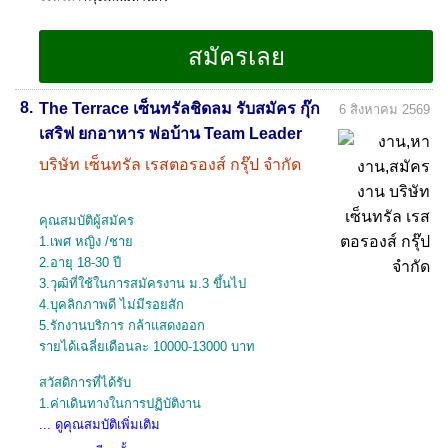
8.
The Terrace เซ็นทรัลชิดลม รับสมัคร กุ๊ก
6 สิงหาคม 2569
เสริฟ ยกอาหาร พ่อบ้าน Team Leader
บริษัท เซ็นทรัล เรสตอรองส์ กรุ๊ป จำกัด
คุณสมบัติผู้สมัคร
1.เพศ หญิง /ชาย
2.อายุ 18-30 ปี
3.วุฒิที่ใช้ในการสมัครงาน ม.3 ขึ้นไป
4.บุคลิกภาพดี ไม่มีรอยสัก
5.รักงานบริการ กล้าแสดงออก
รายได้เฉลี่ยเดือนละ 10000-13000 บาท
สวัสดิการที่ได้รับ
1.ค่าเดินทางในการปฏิบัติงาน
... ดูคุณสมบัติเพิ่มเติม