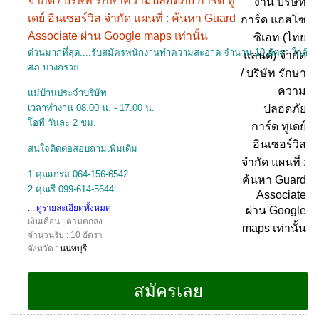
จำกัด / บริษัท รักษาความปลอดภัย การ์ด ทู
เดย์ อินเซอร์วิส จำกัด แผนที่ : ค้นหา Guard
Associate ผ่าน Google maps เท่านั้น
ด่วนมากที่สุด....รับสมัครพนักงานทำความสะอาด จำนวน 10 อัตรา ใกล้
สภ.บางกรวย
แม่บ้านประจำบริษัท
เวลาทำงาน 08.00 น. - 17.00 น.
โอที วันละ 2 ชม.
สนใจติดต่อสอบถามเพิ่มเติม
1.คุณเกรส 064-156-6542
2.คุณรี 099-614-5644
... ดูรายละเอียดทั้งหมด
เงินเดือน : ตามตกลง
จำนวนรับ : 10 อัตรา
จังหวัด :
นนทบุรี