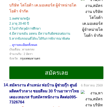
บริษัท โตโยต้า เค.มอเตอร์ส ผู้จำหน่ายโต
โยต้า จำกัด
1.เพศชาย/หญิง
2.อายุ 20-40 ปี
3.ไม่จำกัดวุฒิการศึกษา
4.มีความขยัน อดทน มีความรับผิดชอบต่องาน
5.หากขับรถยนต์ได้จะได้รับการพิจารณาพิเศษ
... ดูรายละเอียดทั้งหมด
เงินเดือน : ตามตกลง
จำนวนรับ : 2 อัตรา
จังหวัด :
กรุงเทพมหานคร
14.
สมัครงาน ตำแหน่ง พ่อบ้าน ผู้ช่วยกุ๊ก ศูนย์
6 สิงหาคม 2569
ผลิตครัวกลาง ซอยสีลม 30 ร้านอาหารไทย
เดอะเทอเรส รับสมัครพนักงาน ติดต่อ095-
7326764