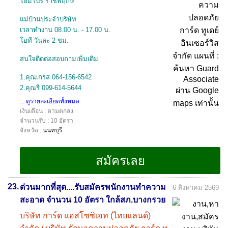
โฮมโปร ราชพฤกษ์
แม่บ้านประจำบริษัท
เวลาทำงาน 08.00 น. - 17.00 น.
โอที วันละ 2 ชม.
สนใจติดต่อสอบถามเพิ่มเติม
1.คุณเกรส 064-156-6542
2.คุณรี 099-614-5644
... ดูรายละเอียดทั้งหมด
เงินเดือน : ตามตกลง
จำนวนรับ : 10 อัตรา
จังหวัด :
นนทบุรี
23.
ด่วนมากที่สุด....รับสมัครพนักงานทำความ
6 สิงหาคม 2569
สะอาด จำนวน 10 อัตรา ใกล้สภ.บางกรวย
บริษัท การ์ด แอสโซซิเอท (ไทยแลนด์)