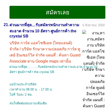
21.
ด่วนมากที่สุด....รับสมัครพนักงานทำความ
6 สิงหาคม 2569
สะอาด จำนวน 10 อัตรา ศูนย์การค้า the
crystai SB
บริษัท การ์ด แอสโซซิเอท (ไทยแลนด์)
จำกัด / บริษัท รักษาความปลอดภัย การ์ด ทู
เดย์ อินเซอร์วิส จำกัด แผนที่ : ค้นหา Guard
Associate ผ่าน Google maps เท่านั้น
ด่วนมากที่สุด...........รับสมัครพนักงานทำความสะอาด จำนวน 10
อัตรา ศูนย์การค้า the crystai SB
แม่บ้านประจำบริษัท
เวลาทำงาน 08.00 น. - 17.00 น.
โอที วันละ 2 ชม.
สนใจติดต่อสอบถามเพิ่มเติม