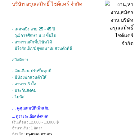
บริษัท อรุณสมิทธิ์ ไชด์แคร์ จำกัด
- เพศหญิง อายุ 25 - 45 ปี
- วุฒิการศึกษา ม.3 ขี้นไป
- สามารถพักที่บริษัทได้
- มีใจรักเด็ก/มีสุขอนามัยส่วนตัวที่ดี
สวัสดิการ
- เงินเดือน ปรับขึ้นทุกปี
- มีห้องพักส่วนตัวให้
- อาหาร 3 มื้อ
- ประกันสังคม
- โบนัส
-
... ดูคุณสมบัติเพิ่มเติม
... ดูรายละเอียดทั้งหมด
เงินเดือน : 12,000 - 13,000 ฿
จำนวนรับ : 1 อัตรา
จังหวัด :
กรุงเทพมหานคร