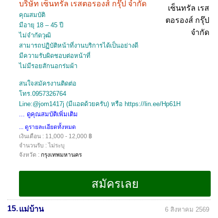
บริษัท เซ็นทรัล เรสตอรองส์ กรุ๊ป จำกัด
คุณสมบัติ
มีอายุ 18 – 45 ปี
ไม่จำกัดวุฒิ
สามารถปฏิบัติหน้าที่งานบริการได้เป็นอย่างดี
มีความรับผิดชอบต่อหน้าที่
ไม่มีรอยสักนอกร่มผ้า
สนใจสมัครงานติดต่อ
โทร.0957326764
Line:@jom1417j (มีแอดด้วยครับ) หรือ https://lin.ee/Hp61H
... ดูคุณสมบัติเพิ่มเติม
... ดูรายละเอียดทั้งหมด
เงินเดือน : 11,000 - 12,000 ฿
จำนวนรับ : ไม่ระบุ
จังหวัด :
กรุงเทพมหานคร
15.
แม่บ้าน
6 สิงหาคม 2569