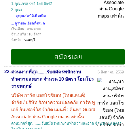
1.คุณเกรส 064-156-6542
2.คุณร
... ดูคุณสมบัติเพิ่มเติม
... ดูรายละเอียดทั้งหมด
เงินเดือน : ตามตกลง
จำนวนรับ : 10 อัตรา
จังหวัด :
นนทบุรี
22.
ด่วนมากที่สุด........รับสมัครพนักงาน
6 สิงหาคม 2569
ทำความสะอาด จำนวน 10 อัตรา โฮมโปร
ราชพฤกษ์
บริษัท การ์ด แอสโซซิเอท (ไทยแลนด์)
จำกัด / บริษัท รักษาความปลอดภัย การ์ด ทู
เดย์ อินเซอร์วิส จำกัด แผนที่ : ค้นหา Guard
Associate ผ่าน Google maps เท่านั้น
ด่วนมากที่สุด........รับสมัครพนักงานทำความสะอาด จำนวน 10 อัตรา