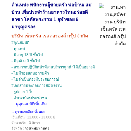
ตำแหน่ง พนักงานผู้ช่วยครัว พ่อบ้าน/ แม่
บ้าน เพื่อประจำร้านอาหารไทนอร่อยดี
สาขา โลตัสพระราม 1 จุฬาซอย 6
มาบุญครอง
บริษัท เซ็นทรัล เรสตอรองส์ กรุ๊ป จำกัด
#คุณสมบัติ
- ทุกเพศ
- มีอายุ 18 ปี ขึ้นไป
- มีวุฒิ ม.3 ขึ้นไป
- สามารถปฏิบัติหน้าที่งานบริการลูกค้าได้เป็นอย่างดี
- ไม่มีรอยสักนอกร่มผ้า
- ไม่จำเป็นต้องมีประสบการณ์
#เอกสารประกอบการสมัครงาน
- รูปถ่าย 1 ใบ
- สำเนาบัตรประชาชน
... ดูคุณสมบัติเพิ่มเติม
... ดูรายละเอียดทั้งหมด
เงินเดือน : 12,000 - 13,000 ฿
จำนวนรับ : 3 อัตรา
จังหวัด :
กรุงเทพมหานคร