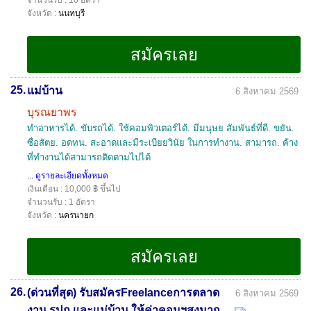
จำนวนรับ : 10 อัตรา
จังหวัด :
นนทบุรี
25.
แม่บ้าน
6 สิงหาคม 2569
บุรณยาพร
ทำอาหารได้. ขับรถได้. ใช้คอมพิวเตอร์ได้. มีมนุษย สัมพันธ์ที่ดี. ขยัน.
ซื่อสัตย. อดทน. สะอาดและมีระเบียยวินัย ในการทำงาน. สามารถ. ค้าง
ที่ทำงานได้สามารถติดตามไปได้
... ดูรายละเอียดทั้งหมด
เงินเดือน : 10,000 ฿ ขึ้นไป
จำนวนรับ : 1 อัตรา
จังหวัด :
นครนายก
26.
(ด่วนที่สุด) รับสมัครFreelanceการตลาด
6 สิงหาคม 2569
งาน รปภ.และแม่บ้าน ให้ค่าคอมฯสูงมาก