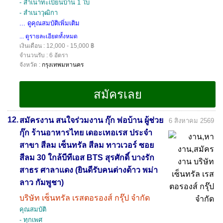
- สำเนาทะเบียนบ้าน 1 ใบ
- สำเนาวุฒิกา
... ดูคุณสมบัติเพิ่มเติม
... ดูรายละเอียดทั้งหมด
เงินเดือน : 12,000 - 15,000 ฿
จำนวนรับ : 6 อัตรา
จังหวัด :
กรุงเทพมหานคร
12.
สมัครงาน สนใจร่วมงาน กุ๊ก พ่อบ้าน ผู้ช่วย
6 สิงหาคม 2569
กุ๊ก ร้านอาหารไทย เดอะเทอเรส ประจำ
สาขา สีลม เซ็นทรัล สีลม ทาวเวอร์ ซอย
สีลม 30 ใกล้บีทีเอส BTS สุรศักดิ์ บางรัก
สาธร ศาลาแดง (ยินดีรับคนต่างด้าว พม่า
ลาว กัมพูชา)
บริษัท เซ็นทรัล เรสตอรองส์ กรุ๊ป จำกัด
คุณสมบัติ
- ทุกเพศ