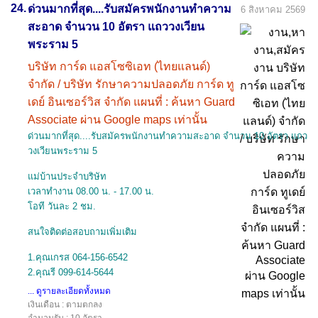
24.
ด่วนมากที่สุด....รับสมัครพนักงานทำความ
6 สิงหาคม 2569
สะอาด จำนวน 10 อัตรา แถววงเวียน
พระราม 5
บริษัท การ์ด แอสโซซิเอท (ไทยแลนด์)
จำกัด / บริษัท รักษาความปลอดภัย การ์ด ทู
เดย์ อินเซอร์วิส จำกัด แผนที่ : ค้นหา Guard
Associate ผ่าน Google maps เท่านั้น
ด่วนมากที่สุด....รับสมัครพนักงานทำความสะอาด จำนวน 10 อัตรา แถว
วงเวียนพระราม 5
แม่บ้านประจำบริษัท
เวลาทำงาน 08.00 น. - 17.00 น.
โอที วันละ 2 ชม.
สนใจติดต่อสอบถามเพิ่มเติม
1.คุณเกรส 064-156-6542
2.คุณรี 099-614-5644
... ดูรายละเอียดทั้งหมด
เงินเดือน : ตามตกลง