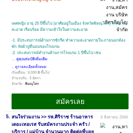
เพศหญิง อายุ 25 ปีขึ้นไป (อาศัยอยู่ในเมือง จังหวัดพิษณุโลก) รักความ
สะอาด เรียบร้อย มีความเข้าใจในความสะอาด
-1. มีประสบการณ์ด้านการซักรีด ทำความสะอาดภายใน-ภายนอกห้อง
พัก จัดผ้าปูที่นอนของโรงแรม
-2. ประสบการณ์ทำงานด้านการโรงแรม 1 ปีขึ้นไป เช่น
... ดูคุณสมบัติเพิ่มเติม
... ดูรายละเอียดทั้งหมด
เงินเดือน : 9,000 ฿ ขึ้นไป
จำนวนรับ : 3 อัตรา
จังหวัด :
พิษณุโลก
5.
สนใจร่วมงาน >> รพ.ศิริราช ร้านอาหาร
6 สิงหาคม 2569
เดอะเทอเรส รับสมัครงานประจำ ครัว /
บริการ / แม่บ้าน จำนวนมาก ติดต่อพี่บอย