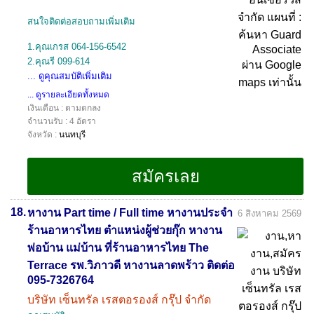
สนใจติดต่อสอบถามเพิ่มเติม
1.คุณเกรส 064-156-6542
2.คุณรี 099-614
... ดูคุณสมบัติเพิ่มเติม
... ดูรายละเอียดทั้งหมด
เงินเดือน : ตามตกลง
จำนวนรับ : 4 อัตรา
จังหวัด :
นนทบุรี
18.
หางาน Part time / Full time หางานประจำ
6 สิงหาคม 2569
ร้านอาหารไทย ตำแหน่งผู้ช่วยกุ๊ก หางาน
พ่อบ้าน แม่บ้าน ที่ร้านอาหารไทย The
Terrace รพ.วิภาวดี หางานลาดพร้าว ติดต่อ
095-7326764
บริษัท เซ็นทรัล เรสตอรองส์ กรุ๊ป จำกัด