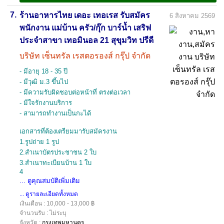
7.
ร้านอาหารไทย เดอะ เทอเรส รับสมัคร
6 สิงหาคม 2569
พนักงาน แม่บ้าน ครัว/กุ๊ก บาร์น้ำ เสริฟ
ประจำสาขา เทอมินอล 21 สุขุมวิท ปรีดี
บริษัท เซ็นทรัล เรสตอรองส์ กรุ๊ป จำกัด
- มีอายุ 18 - 35 ปี
- มีวุฒิ ม.3 ขึ้นไป
- มีความรับผิดชอบต่อหน้าที่ ตรงต่อเวลา
- มีใจรักงานบริการ
- สามารถทำงานเป็นกะได้
เอกสารที่ต้องเตรียมมารับสมัครงาน
1.รูปถ่าย 1 รูป
2.สำเนาบัตรประชาชน 2 ใบ
3.สำเนาทะเบียนบ้าน 1 ใบ
4
... ดูคุณสมบัติเพิ่มเติม
... ดูรายละเอียดทั้งหมด
เงินเดือน : 10,000 - 13,000 ฿
จำนวนรับ : ไม่ระบุ
จังหวัด :
กรุงเทพมหานคร