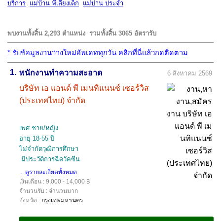
บริการ
แม่บ้าน พี่เลี้ยงเด็ก
แม่บ่าน ประจำ
พบงานทั้งสิ้น 2,293 ตำแหน่ง
รวมทั้งสิ้น 3065 อัตรารับ
*
รับข้อมูลงานว่างใหม่อัพเดททุกวัน คลิกที่นี่แล้วกดติดตาม
1.
พนักงานทำความสะอาด
6 สิงหาคม 2569
บริษัท เอ แอนด์ พี เมนทิแนนซ์ เซอร์วิส
(ประเทศไทย) จำกัด
เพศ ชาย/หญิง
อายุ 18-55 ปี
ไม่จำกัดวุฒิการศึกษา
มีประวัติการฉีดวัคซีน
... ดูรายละเอียดทั้งหมด
เงินเดือน : 9,000 - 14,000 ฿
จำนวนรับ : จำนวนมาก
จังหวัด :
กรุงเทพมหานคร