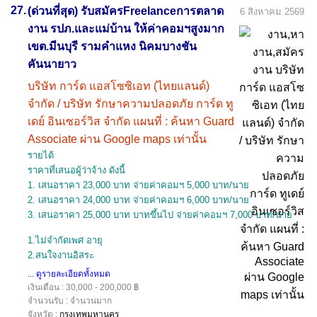
27.
(ด่วนที่สุด) รับสมัครFreelanceการตลาด
6 สิงหาคม 2569
งาน รปภ.และแม่บ้าน ให้ค่าคอมฯสูงมาก
เขต.มีนบุรี รามคำแหง นิคมบางชัน
คันนายาว
บริษัท การ์ด แอสโซซิเอท (ไทยแลนด์)
จำกัด / บริษัท รักษาความปลอดภัย การ์ด ทู
เดย์ อินเซอร์วิส จำกัด แผนที่ : ค้นหา Guard
Associate ผ่าน Google maps เท่านั้น
รายได้
ราคาที่เสนอผู้ว่าจ้าง ดังนี้
1. เสนอราคา 23,000 บาท จ่ายค่าคอมฯ 5,000 บาท/นาย
2. เสนอราคา 24,000 บาท จ่ายค่าคอมฯ 6,000 บาท/นาย
3. เสนอราคา 25,000 บาท บาทขึ้นไป จ่ายค่าคอมฯ 7,000 บาท/นาย
1.ไม่จำกัดเพศ อายุ
2.สนใจงานอิสระ
... ดูรายละเอียดทั้งหมด
เงินเดือน : 30,000 - 200,000 ฿
จำนวนรับ : จำนวนมาก
จังหวัด :
กรุงเทพมหานคร