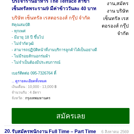
ประจำร้านอาหาร The Terrace สาขา
เซ็นทรัลพระราม9 มีค่าข้าววันละ 40 บาท
บริษัท เซ็นทรัล เรสตอรองส์ กรุ๊ป จำกัด
#คุณสมบัติ
- ทุกเพศ
- มีอายุ 18 ปี ขึ้นไป
- ไม่จำกัดวุฒิ
- สามารถปฏิบัติหน้าที่งานบริการลูกค้าได้เป็นอย่างดี
- ไม่มีรอยสักนอกร่มผ้า
- ไม่จำเป็นต้องมีประสบการณ์
เบอร์ติดต่อ 095-7326764 ตี๋
... ดูรายละเอียดทั้งหมด
เงินเดือน : 10,000 - 13,000 ฿
จำนวนรับ : 4 อัตรา
จังหวัด :
กรุงเทพมหานคร
20.
รับสมัครพนักงาน Full Time – Part Time
6 สิงหาคม 2569